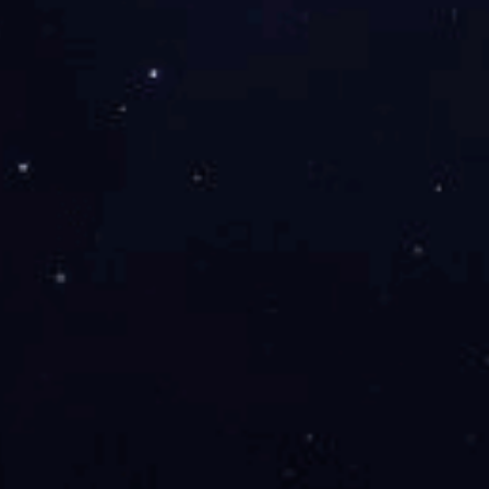
关于我们
新闻资讯
乐鱼在线
公司简介
公司新闻
管系列
公司文化
行业动态
新材料
公司架构
树脂管系列
发展历程
荣誉证书
Copyright@2004-2024 乐鱼在线平台
粤ICP备17006299号
安博注册
|
火狐官方网站
|
开元官方网站
|
华体会手机网页版
|
乐竞官方网站
|
安博·体